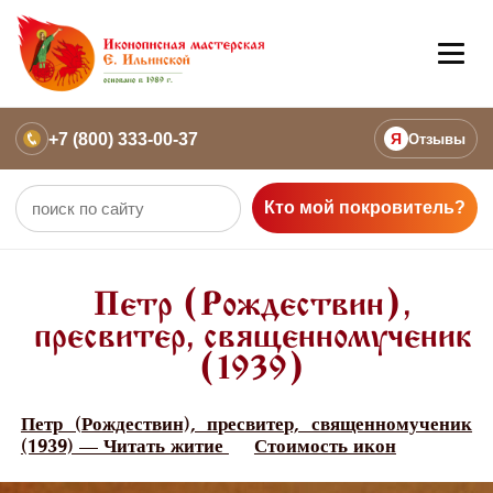
+7 (800) 333-00-37
Я
Отзывы
Кто мой покровитель?
Петр (Рождествин),
пресвитер, священномученик
(1939)
Петр (Рождествин), пресвитер, священномученик
(1939) — Читать житие
Стоимость икон