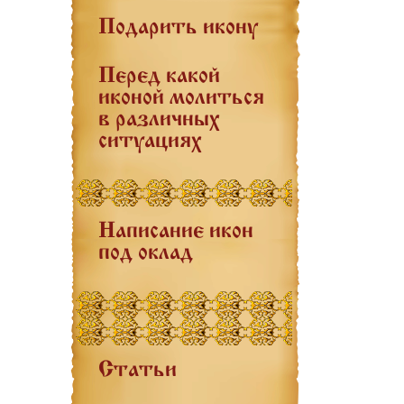
Подарить икону
Перед какой
иконой молиться
в различных
ситуациях
Написание икон
под оклад
Статьи