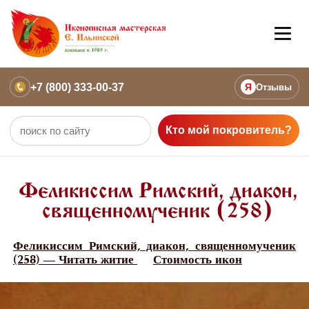
+7 (800) 333-00-37
Я
Отзывы
Кто мой покровитель?
Феликиссим Римский, диакон,
священномученик (258)
Феликиссим Римский, диакон, священномученик
(258) — Читать житие
Стоимость икон