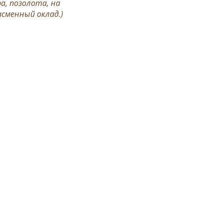
а, позолота, на
асменный оклад.)