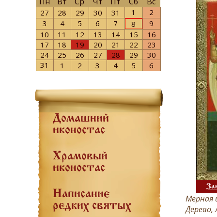
Пн
Вт
Ср
Чт
Пт
Сб
Вс
1
2
27
28
29
30
31
3
4
5
6
7
9
8
10
11
12
13
14
15
16
17
18
19
20
21
22
23
24
25
26
27
28
29
30
31
1
2
3
4
5
6
Домашний
иконостас
Храмовый
иконостас
За
Написание
Мерная и
редких святых
Дерево, 