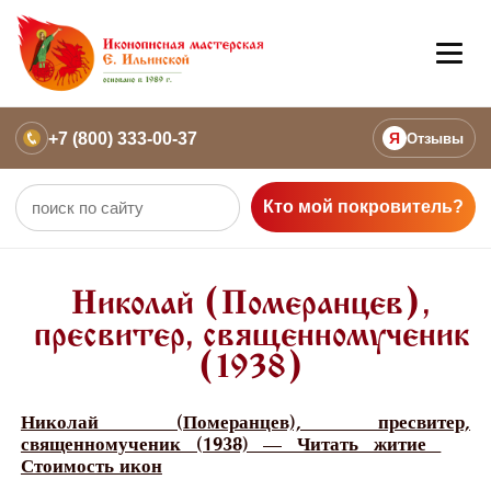
+7 (800) 333-00-37
Я
Отзывы
Кто мой покровитель?
Николай (Померанцев),
пресвитер, священномученик
(1938)
Николай (Померанцев), пресвитер,
священномученик (1938) — Читать житие
Стоимость икон