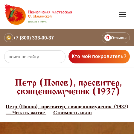
+7 (800) 333-00-37
Я
Отзывы
Кто мой покровитель?
Петр (Попов), пресвитер,
священномученик (1937)
Петр (Попов), пресвитер, священномученик (1937)
— Читать житие
Стоимость икон