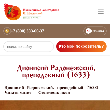
+7 (800) 333-00-37
Я
Отзывы
Кто мой покровитель?
Дионисий Радонежский,
преподобный (1633)
Дионисий Радонежский, преподобный (1633) —
Читать житие
Стоимость икон