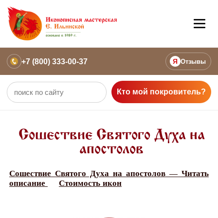
+7 (800) 333-00-37
Я
Отзывы
Кто мой покровитель?
Сошествие Святого Духа на
апостолов
Сошествие Святого Духа на апостолов — Читать
описание
Стоимость икон