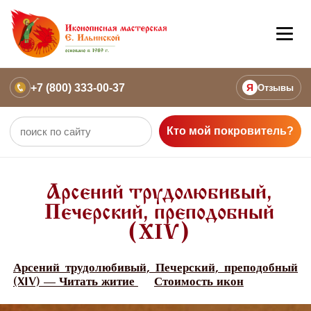
+7 (800) 333-00-37
Я
Отзывы
Кто мой покровитель?
Арсений трудолюбивый,
Печерский, преподобный
(XIV)
Арсений трудолюбивый, Печерский, преподобный
(XIV) — Читать житие
Стоимость икон