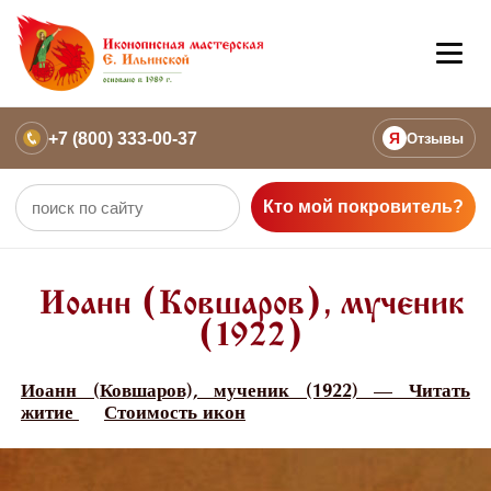
+7 (800) 333-00-37
Я
Отзывы
Кто мой покровитель?
Иоанн (Ковшаров), мученик
(1922)
Иоанн (Ковшаров), мученик (1922) — Читать
житие
Стоимость икон