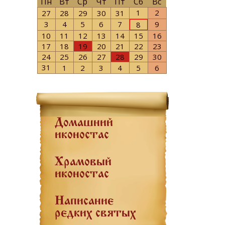
Пн
Вт
Ср
Чт
Пт
Сб
Вс
1
2
27
28
29
30
31
3
4
5
6
7
9
8
10
11
12
13
14
15
16
17
18
19
20
21
22
23
24
25
26
27
28
29
30
31
1
2
3
4
5
6
Домашний
иконостас
Храмовый
иконостас
Написание
редких святых