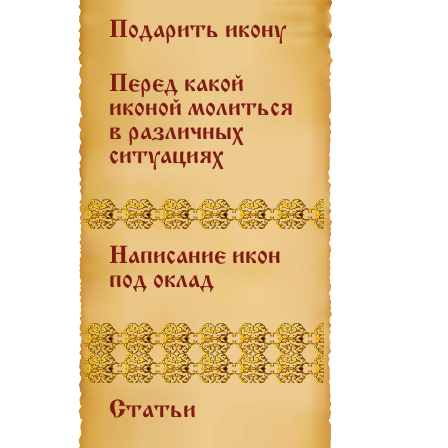
Подарить икону
Перед какой
иконой молиться
в различных
ситуациях
Написание икон
под оклад
Статьи