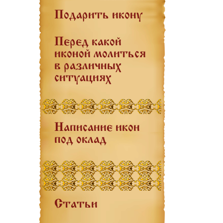
Подарить икону
Перед какой
иконой молиться
в различных
ситуациях
Написание икон
под оклад
Статьи