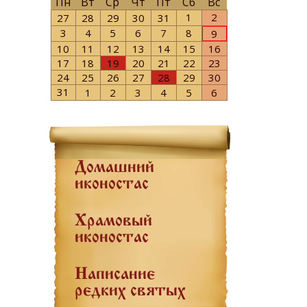
Пн
Вт
Ср
Чт
Пт
Сб
Вс
1
2
27
28
29
30
31
3
4
5
6
7
8
9
10
11
12
13
14
15
16
17
18
19
20
21
22
23
24
25
26
27
28
29
30
31
1
2
3
4
5
6
Домашний
иконостас
Храмовый
иконостас
Написание
редких святых