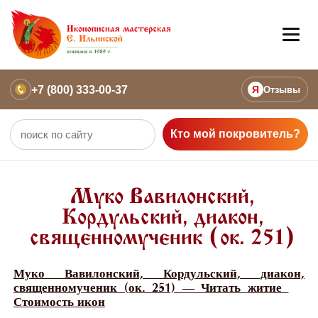
+7 (800) 333-00-37
Я
Отзывы
Кто мой покровитель?
Муко Вавилонский,
Кордульский, диакон,
священномученик (ок. 251)
Муко Вавилонский, Кордульский, диакон,
священномученик (ок. 251) — Читать житие
Стоимость икон