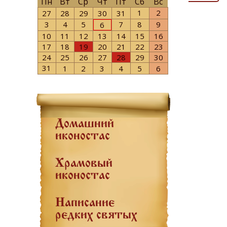
Пн
Вт
Ср
Чт
Пт
Сб
Вс
1
2
27
28
29
30
31
3
4
5
7
8
9
6
10
11
12
13
14
15
16
17
18
19
20
21
22
23
24
25
26
27
28
29
30
31
1
2
3
4
5
6
Домашний
иконостас
Храмовый
иконостас
Написание
редких святых