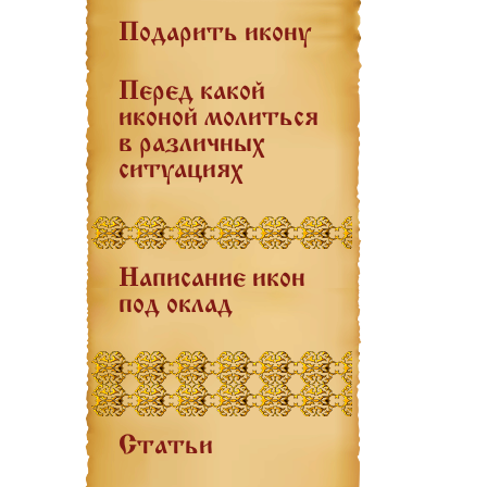
Подарить икону
Перед какой
иконой молиться
в различных
ситуациях
Написание икон
под оклад
Статьи