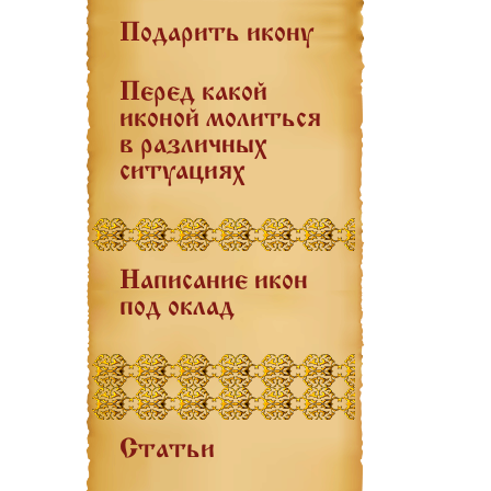
Подарить икону
Перед какой
иконой молиться
в различных
ситуациях
Написание икон
под оклад
Статьи