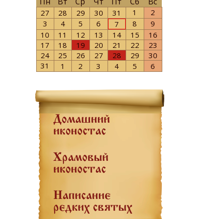
Пн
Вт
Ср
Чт
Пт
Сб
Вс
1
2
27
28
29
30
31
3
4
5
6
8
9
7
10
11
12
13
14
15
16
17
18
19
20
21
22
23
24
25
26
27
28
29
30
31
1
2
3
4
5
6
Домашний
иконостас
Храмовый
иконостас
Написание
редких святых