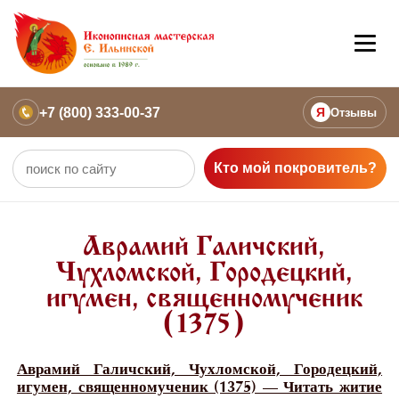
+7 (800) 333-00-37
Я
Отзывы
Кто мой покровитель?
Аврамий Галичский,
Чухломской, Городецкий,
игумен, священномученик
(1375)
Аврамий Галичский, Чухломской, Городецкий,
игумен, священномученик (1375) — Читать житие