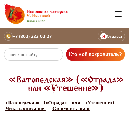
+7 (800) 333-00-37
Я
Отзывы
Кто мой покровитель?
«Ватопедская» («Отрада»
или «Утешение»)
«Ватопедская» («Отрада» или «Утешение») —
Читать описание
Стоимость икон