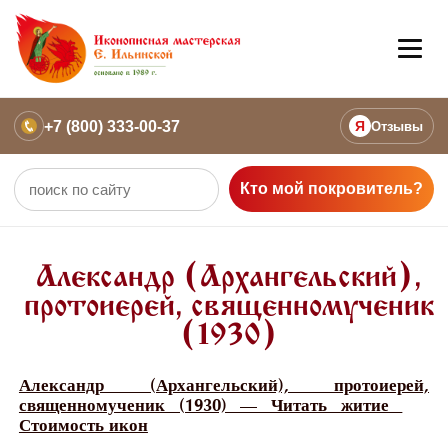
+7 (800) 333-00-37
Я
Отзывы
Кто мой покровитель?
Александр (Архангельский),
протоиерей, священномученик
(1930)
Александр (Архангельский), протоиерей,
священномученик (1930) — Читать житие
Стоимость икон