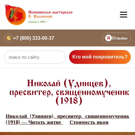
+7 (800) 333-00-37
Я
Отзывы
Кто мой покровитель?
Николай (Удинцев),
пресвитер, священномученик
(1918)
Николай (Удинцев), пресвитер, священномученик
(1918) — Читать житие
Стоимость икон