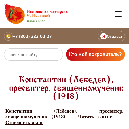
+7 (800) 333-00-37
Я
Отзывы
Кто мой покровитель?
Константин (Лебедев),
пресвитер, священномученик
(1918)
Константин (Лебедев), пресвитер,
священномученик (1918) — Читать житие
Стоимость икон