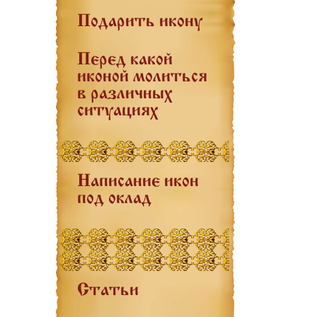
Подарить икону
Перед какой
иконой молиться
в различных
ситуациях
Написание икон
под оклад
Статьи