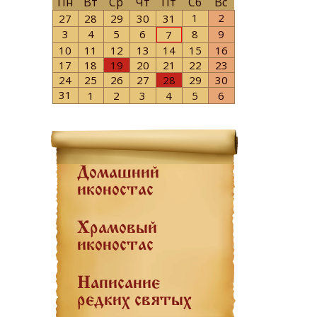
Пн
Вт
Ср
Чт
Пт
Сб
Вс
1
2
27
28
29
30
31
3
4
5
6
8
9
7
10
11
12
13
14
15
16
17
18
19
20
21
22
23
24
25
26
27
28
29
30
31
1
2
3
4
5
6
Домашний
иконостас
Храмовый
иконостас
Написание
редких святых