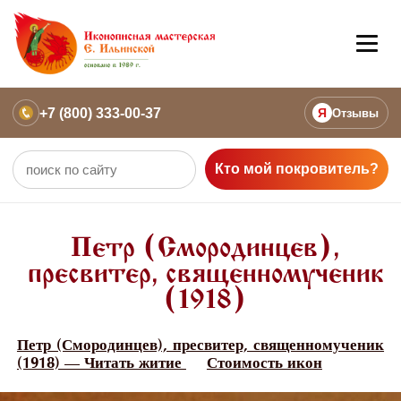
+7 (800) 333-00-37
Я
Отзывы
Кто мой покровитель?
Петр (Смородинцев),
пресвитер, священномученик
(1918)
Петр (Смородинцев), пресвитер, священномученик
(1918) — Читать житие
Стоимость икон