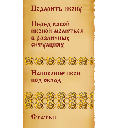
Подарить икону
Перед какой
иконой молиться
в различных
ситуациях
Написание икон
под оклад
Статьи