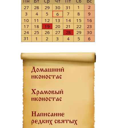
Пн
Вт
Ср
Чт
Пт
Сб
Вс
1
2
27
28
29
30
31
3
4
5
7
8
9
6
10
11
12
13
14
15
16
17
18
19
20
21
22
23
24
25
26
27
28
29
30
31
1
2
3
4
5
6
Домашний
иконостас
Храмовый
иконостас
Написание
редких святых