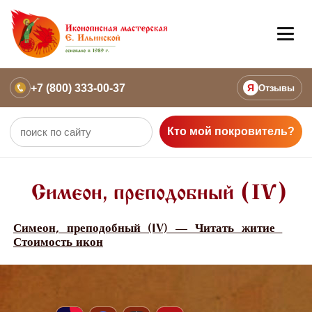
+7 (800) 333-00-37
Я
Отзывы
Кто мой покровитель?
Симеон, преподобный (IV)
Симеон, преподобный (IV) — Читать житие
Стоимость икон