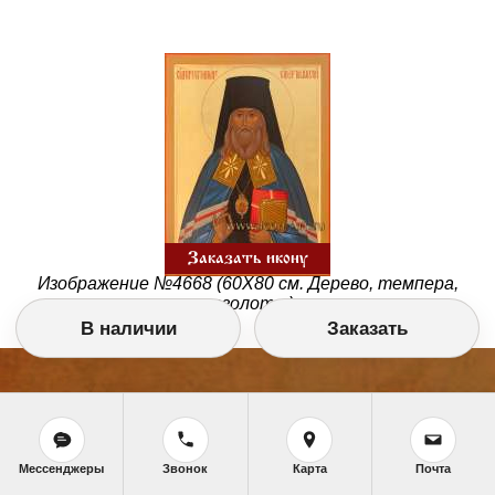
Заказать икону
Изображение №4668 (60Х80 см. Дерево, темпера,
позолота.)
В наличии
Заказать
Мессенджеры
Звонок
Карта
Почта