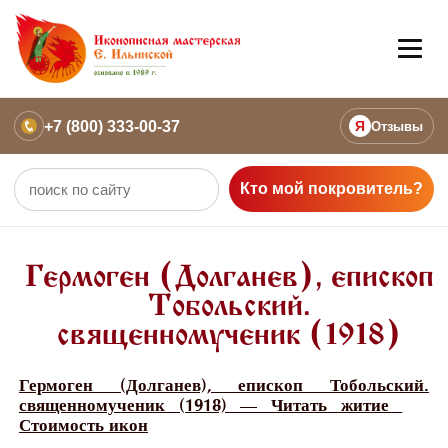
+7 (800) 333-00-37
Я
Отзывы
Кто мой покровитель?
Гермоген (Долганев), епископ
Тобольский.
священномученик (1918)
Гермоген (Долганев), епископ Тобольский.
священномученик (1918) — Читать житие
Стоимость икон