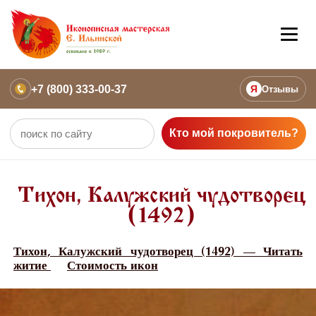
+7 (800) 333-00-37
Я
Отзывы
Кто мой покровитель?
Тихон, Калужский чудотворец
(1492)
Тихон, Калужский чудотворец (1492) — Читать
житие
Стоимость икон