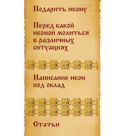
Подарить икону
Перед какой
иконой молиться
в различных
ситуациях
Написание икон
под оклад
Статьи