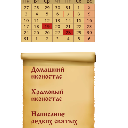
Пн
Вт
Ср
Чт
Пт
Сб
Вс
1
2
27
28
29
30
31
3
4
5
6
8
9
7
10
11
12
13
14
15
16
17
18
19
20
21
22
23
24
25
26
27
28
29
30
31
1
2
3
4
5
6
Домашний
иконостас
Храмовый
иконостас
Написание
редких святых