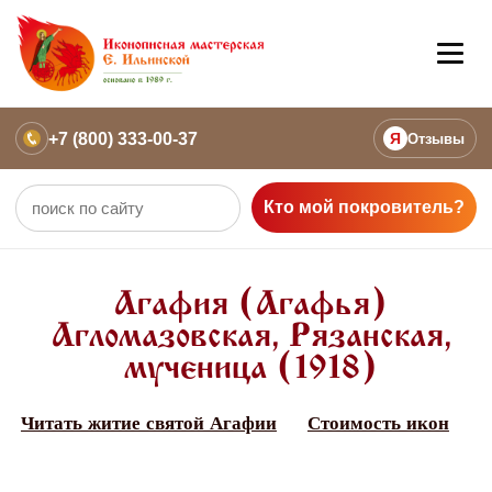
+7 (800) 333-00-37
Я
Отзывы
Кто мой покровитель?
Агафия (Агафья)
Агломазовская, Рязанская,
мученица (1918)
Читать житие святой Агафии
Стоимость икон