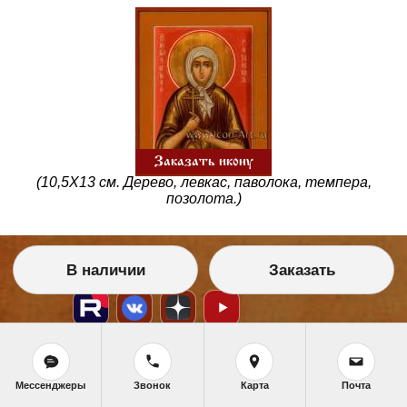
Заказать икону
(10,5X13 см. Дерево, левкас, паволока, темпера,
позолота.)
В наличии
Заказать
Мессенджеры
Звонок
Карта
Почта