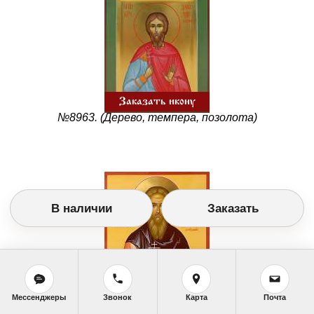
Заказать икону
№8963. (Дерево, темпера, позолота)
В наличии
Заказать
Заказать икону
Мессенджеры
Звонок
Карта
Почта
Изображение №8175 (13Х16 см. Дерево, темпера,