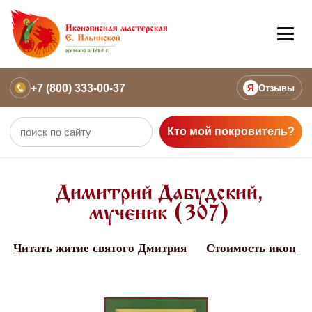
+7 (800) 333-00-37
Я
Отзывы
Кто мой покровитель?
Димитрий Дабудский,
мученик (307)
Читать житие святого Дмитрия
Стоимость икон