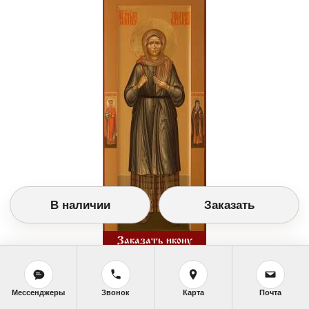
В наличии
Заказать
Заказать икону
Изображение №6994 (20,5Х53 см. Дерево, темпера,
позолота.)
Мессенджеры
Звонок
Карта
Почта