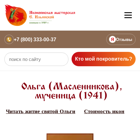
+7 (800) 333-00-37
Я
Отзывы
Кто мой покровитель?
Ольга (Масленникова),
мученица (1941)
Читать житие святой Ольги
Стоимость икон