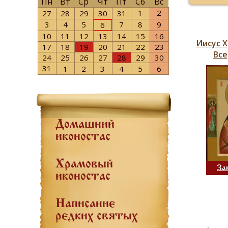
Пн
Вт
Ср
Чт
Пт
Сб
Вс
1
2
27
28
29
30
31
3
4
5
7
8
9
6
10
11
12
13
14
15
16
Иисус 
17
18
19
20
21
22
23
Вс
24
25
26
27
28
29
30
31
1
2
3
4
5
6
Домашний
иконостас
Храмовый
За
иконостас
Написание
редких святых