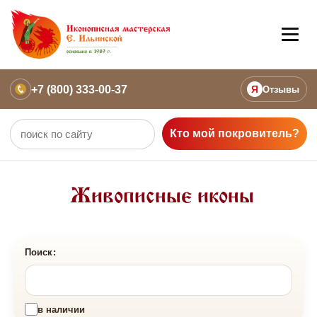
+7 (800) 333-00-37
Я
Отзывы
Кто мой покровитель?
Живописные иконы
Поиск:
в наличии