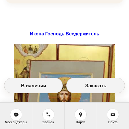
Икона Господь Вседержитель
В наличии
Заказать
Мессенджеры
Звонок
Карта
Почта