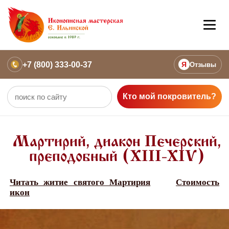
+7 (800) 333-00-37
Я
Отзывы
Кто мой покровитель?
Мартирий, диакон Печерский,
преподобный (XIII-XIV)
Читать житие святого Мартирия
Стоимость
икон