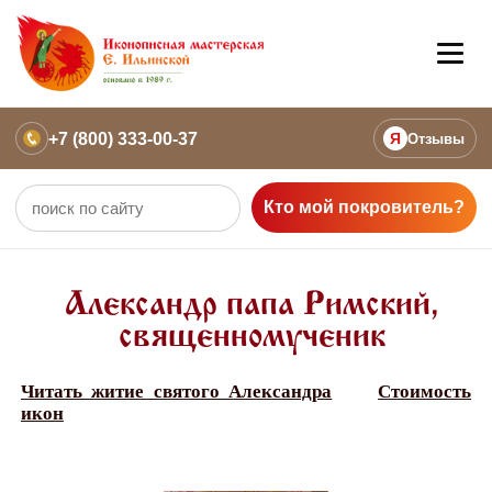
+7 (800) 333-00-37
Я
Отзывы
Кто мой покровитель?
Александр папа Римский,
священномученик
Читать житие святого Александра
Стоимость
икон