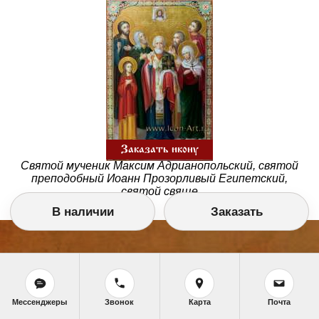
Заказать икону
Святой мученик Максим Адрианопольский, святой
преподобный Иоанн Прозорливый Египетский,
святой свяще
В наличии
Заказать
Мессенджеры
Звонок
Карта
Почта