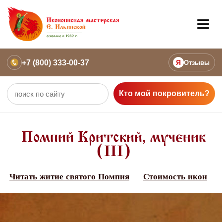
+7 (800) 333-00-37
Я
Отзывы
Кто мой покровитель?
Помпий Критский, мученик
(III)
Читать житие святого Помпия
Стоимость икон