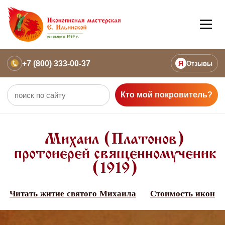
+7 (800) 333-00-37
Я
Отзывы
Кто мой покровитель?
Михаил (Платонов)
протоиерей священномученик
(1919)
Читать житие святого Михаила
Стоимость икон