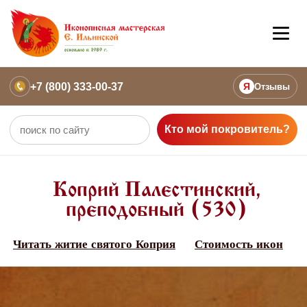
+7 (800) 333-00-37
Я
Отзывы
Кто мой покровитель?
Коприй Палестинский,
преподобный (530)
Читать житие святого Коприя
Стоимость икон