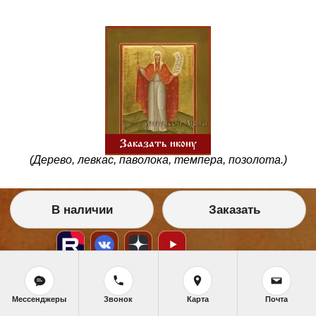
Заказать икону
(Дерево, левкас, паволока, темпера, позолота.)
В наличии
Заказать
Мессенджеры
Звонок
Карта
Почта