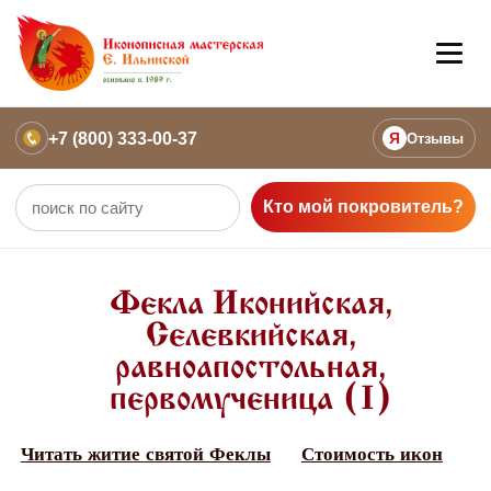
+7 (800) 333-00-37
Я
Отзывы
Кто мой покровитель?
Фекла Иконийская,
Селевкийская,
равноапостольная,
первомученица (I)
Читать житие святой Феклы
Стоимость икон