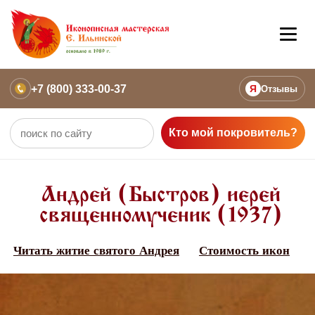
+7 (800) 333-00-37
Я
Отзывы
Кто мой покровитель?
Андрей (Быстров) иерей
священномученик (1937)
Читать житие святого Андрея
Стоимость икон