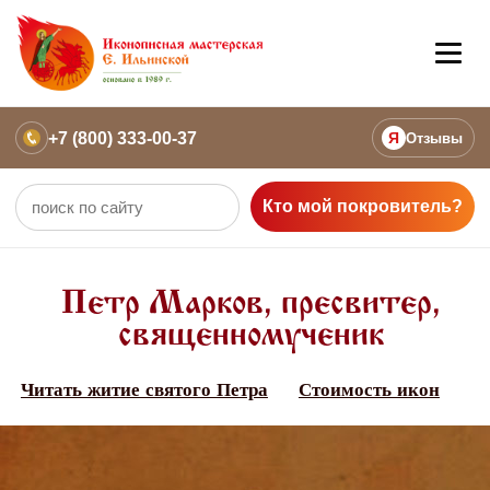
+7 (800) 333-00-37
Я
Отзывы
Кто мой покровитель?
Петр Марков, пресвитер,
священномученик
Читать житие святого Петра
Стоимость икон