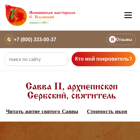
+7 (800) 333-00-37
Я
Отзывы
Кто мой покровитель?
Савва II, архиепископ
Сербский, святитель
Читать житие святого Саввы
Стоимость икон