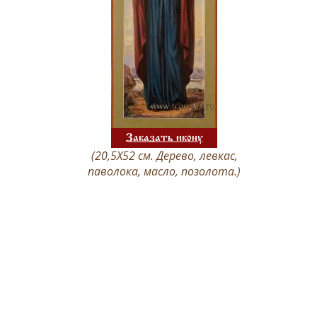
Заказать икону
(20,5Х52 см. Дерево, левкас,
паволока, масло, позолота.)