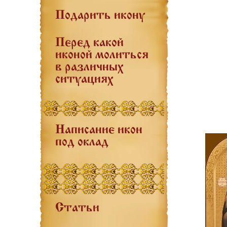
Подарить икону
Перед какой
иконой молиться
в различных
ситуациях
Написание икон
под оклад
Статьи