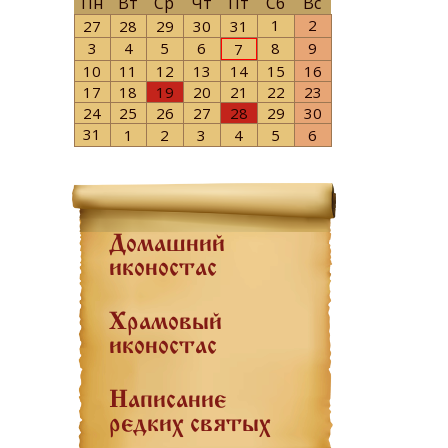
Пн
Вт
Ср
Чт
Пт
Сб
Вс
1
2
27
28
29
30
31
3
4
5
6
8
9
7
10
11
12
13
14
15
16
17
18
19
20
21
22
23
24
25
26
27
28
29
30
31
1
2
3
4
5
6
Домашний
иконостас
Храмовый
иконостас
Написание
редких святых