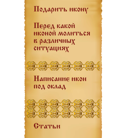
Подарить икону
Перед какой
иконой молиться
в различных
ситуациях
Написание икон
под оклад
Статьи