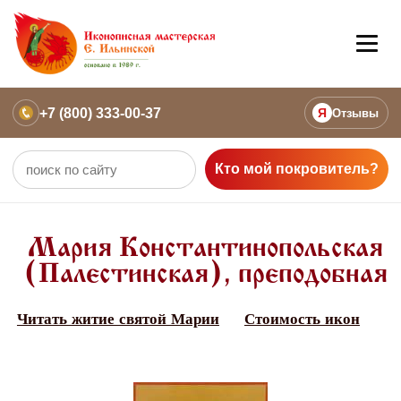
+7 (800) 333-00-37
Я
Отзывы
Кто мой покровитель?
Мария Константинопольская
(Палестинская), преподобная
Читать житие святой Марии
Стоимость икон