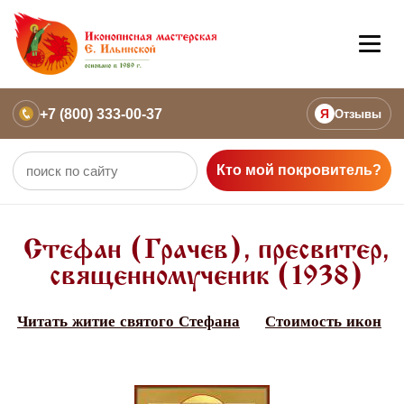
+7 (800) 333-00-37
Я
Отзывы
Кто мой покровитель?
Стефан (Грачев), пресвитер,
священномученик (1938)
Читать житие святого Стефана
Стоимость икон