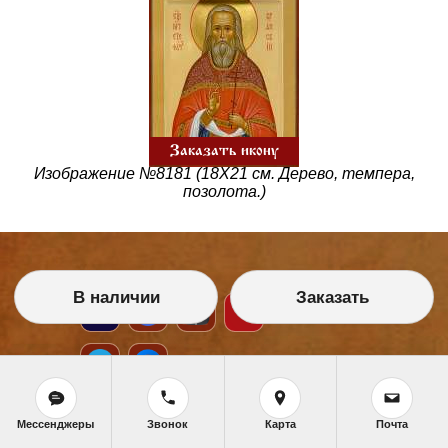
Заказать икону
Изображение №8181 (18Х21 см. Дерево, темпера,
позолота.)
В наличии
Заказать
Мессенджеры
Звонок
Карта
Почта
НАШИ УСЛУГИ