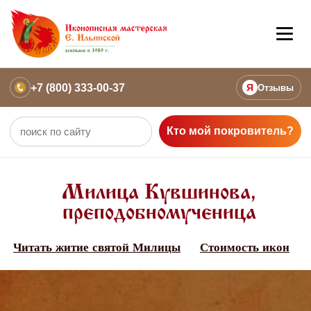
+7 (800) 333-00-37
Я
Отзывы
Кто мой покровитель?
Милица Кувшинова,
преподобномученица
Читать житие святой Милицы
Стоимость икон