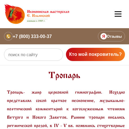
+7 (800) 333-00-37
Я
Отзывы
Кто мой покровитель?
Тропарь
Тропарь
- жанр церковной гимнографии. Исходно
представлял собой краткое песнопение, музыкально-
поэтический комментарий к богослужебным чтениям
Ветхого и Нового Заветов. Ранние тропари писались
ритмической прозой, в IV - V вв. появились стихотворные