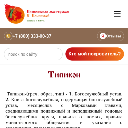
+7 (800) 333-00-37
Я
Отзывы
Кто мой покровитель?
Типикон
Типикон-
(греч. образ, тип) - 1. Богослужебный устав.
2. Книга богослужебная, содержащая богослужебный
устав,
месяцеслов
с Марковыми главами,
соединяющими подвижный и неподвижный
годовые
богослужебные круги
, правила о
постах
, правила
монастырского общежития и указания о