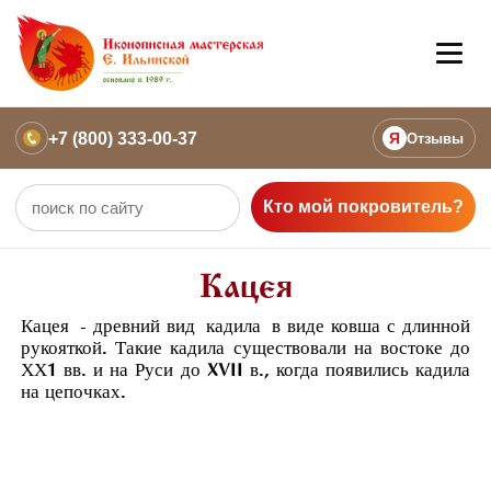
+7 (800) 333-00-37
Я
Отзывы
Кто мой покровитель?
Кацея
Кацея
- древний вид
кадила
в виде ковша с длинной
рукояткой. Такие кадила существовали на востоке до
ХХ1 вв. и на Руси до XVII в., когда появились кадила
на цепочках.