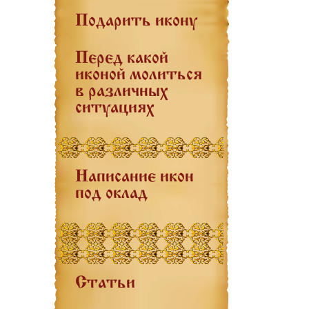
Подарить икону
Перед какой
иконой молиться
в различных
ситуациях
Написание икон
под оклад
Статьи