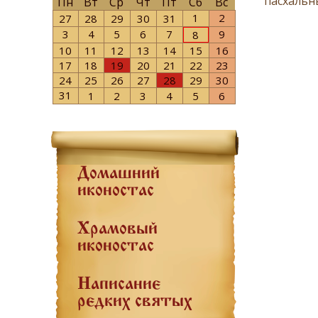
пасхальн
Пн
Вт
Ср
Чт
Пт
Сб
Вс
1
2
27
28
29
30
31
3
4
5
6
7
9
8
10
11
12
13
14
15
16
17
18
19
20
21
22
23
24
25
26
27
28
29
30
31
1
2
3
4
5
6
Домашний
иконостас
Храмовый
иконостас
Написание
редких святых